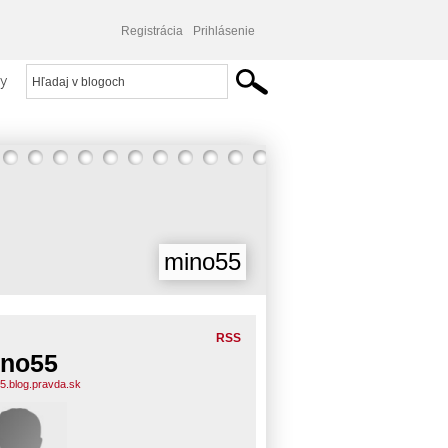
Registrácia
Prihlásenie
y
mino55
RSS
no55
5.blog.pravda.sk