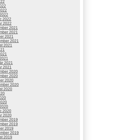
022
2022
2022
 2022
c 2022
ár 2022
mber 2021
mber 2021
ber 2021
ember 2021
st 2021
021
2021
 2021
uár 2021
ár 2021
mber 2020
mber 2020
ber 2020
ember 2020
st 2020
020
2020
2020
 2020
c 2020
ár 2020
mber 2019
mber 2019
ber 2019
ember 2019
st 2019