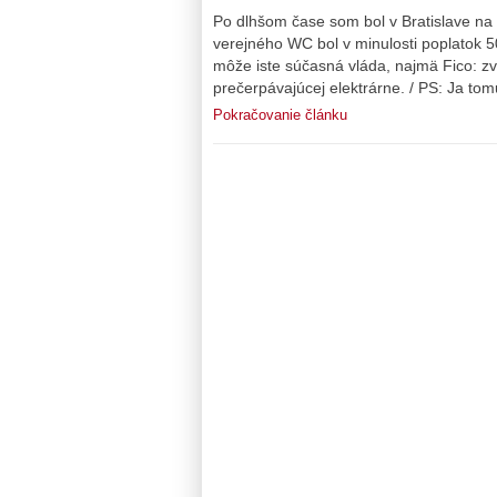
Po dlhšom čase som bol v Bratislave na 
verejného WC bol v minulosti poplatok 50
môže iste súčasná vláda, najmä Fico: 
prečerpávajúcej elektrárne. / PS: Ja tom
Pokračovanie článku