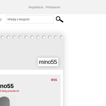
Registrácia
Prihlásenie
y
mino55
RSS
no55
5.blog.pravda.sk