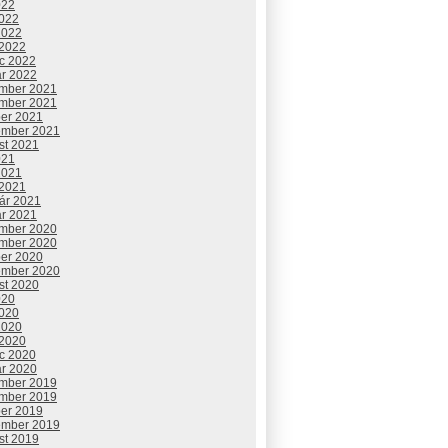
022
2022
2022
 2022
c 2022
ár 2022
mber 2021
mber 2021
ber 2021
ember 2021
st 2021
021
2021
 2021
uár 2021
ár 2021
mber 2020
mber 2020
ber 2020
ember 2020
st 2020
020
2020
2020
 2020
c 2020
ár 2020
mber 2019
mber 2019
ber 2019
ember 2019
st 2019