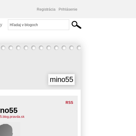
Registrácia
Prihlásenie
y
mino55
RSS
no55
5.blog.pravda.sk