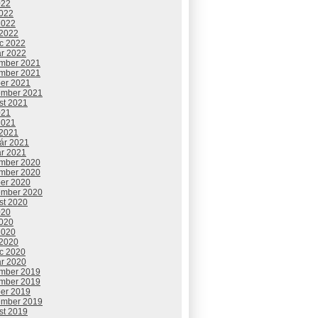
022
2022
2022
 2022
c 2022
ár 2022
mber 2021
mber 2021
ber 2021
ember 2021
st 2021
021
2021
 2021
uár 2021
ár 2021
mber 2020
mber 2020
ber 2020
ember 2020
st 2020
020
2020
2020
 2020
c 2020
ár 2020
mber 2019
mber 2019
ber 2019
ember 2019
st 2019